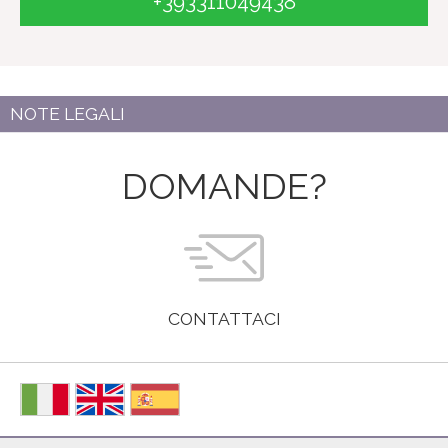
+393311049438
NOTE LEGALI
DOMANDE?
CONTATTACI